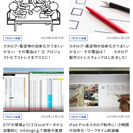
2019年03月20日
2019年01月22日
プロセス改善
プロセス改善
カタログ・販促物の効率化がうまくい
カタログ・販促物の効率化がうまくい
かない…その理由は？ ② プロジェ
かない…その理由は？ カタログ
クト化でストレスをプラスに！
製作ストレスチェックはじめました！
2018年11月12日
2018年10月15日
プロセス改善
プロセス改善
DTPの現場より［3］Excelデータから
iPad Proをカタログ制作に! ③時間
自動的に InDesign上で価格の差替
の効率化・ワークタイム削減編