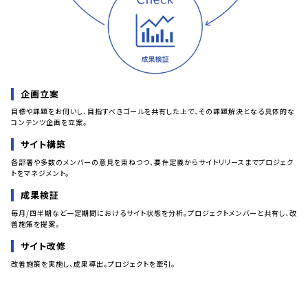
企画立案
目標や課題をお伺いし、目指すべきゴールを共有した上で、その課題解決となる具体的な
コンテンツ企画を立案。
サイト構築
各部署や多数のメンバーの意見を束ねつつ、要件定義からサイトリリースまでプロジェク
トをマネジメント。
成果検証
毎月/四半期など一定期間におけるサイト状態を分析。プロジェクトメンバーと共有し、改
善施策を提案。
サイト改修
改善施策を実施し、成果導出。プロジェクトを牽引。