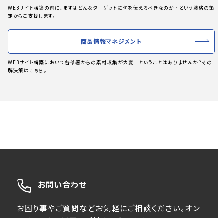
WEBサイト構築の前に、まずはどんなターゲットに何を伝えるべきなのか…という戦略の策
定からご支援します。
商品情報マネジメント
WEBサイト構築において各部署からの素材収集が大変…ということはありませんか？その
解決策はこちら。
お問い合わせ
お困り事やご質問などお気軽にご相談ください。オン