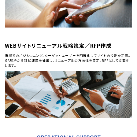
WEBサイトリニューアル戦略策定／RFP作成
市場でのポジショニング、ターゲットユーザーを明確化してサイトの役割を定義。
GA解析から現状課題を抽出し、リニューアルの方向性を策定。RFPとして文面化
します。