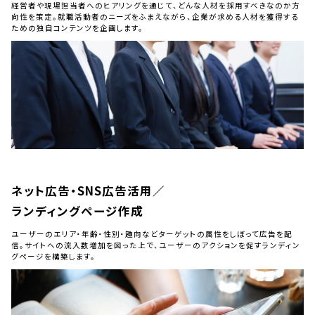
経営者や現場担当者へのヒアリングを通じて、どんな人材を採用すべきなのか方
向性を策定。就職活動者のニーズをふまえながら、企業が求める人材を獲得する
ための独自コンテンツを企画します。
ネット広告・SNS広告活用／
ランディングページ作成
ユーザーのエリア・年齢・性別・趣向などターゲットの属性をしぼって広告を配
信。サイトへの流入数増加を図った上で、ユーザーのアクションを促すランディン
グページを構築します。