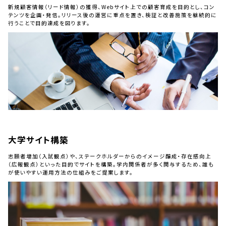
新規顧客情報（リード情報）の獲得、Webサイト上での顧客育成を目的とし、コン
テンツを企画・発信。リリース後の運営に重点を置き、検証と改善施策を継続的に
行うことで目的達成を図ります。
大学サイト構築
志願者増加（入試観点）や、ステークホルダーからのイメージ醸成・存在感向上
（広報観点）といった目的でサイトを構築。学内関係者が多く関与するため、誰も
が使いやすい運用方法の仕組みをご提案します。