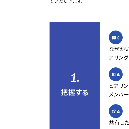
ていただきます。
聞く
なぜか
アリング
1.
知る
ヒアリ
把握する
メンバー
診る
共有し