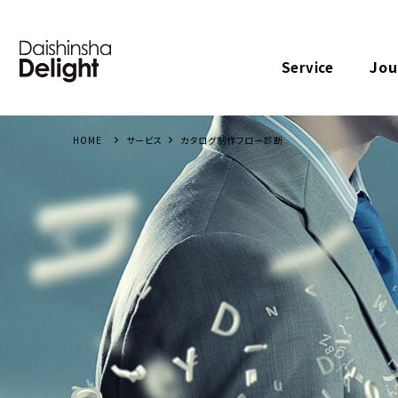
Jou
Service
サービス
カタログ制作フロー診断