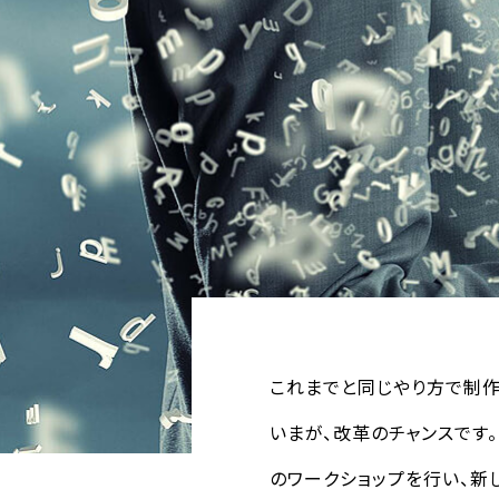
これまでと同じやり方で制作
いまが、改革のチャンスです
のワークショップを行い、新