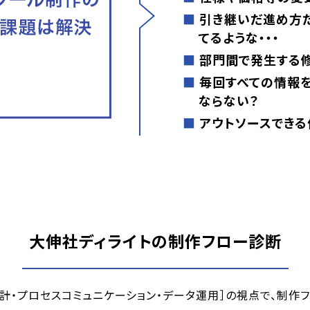
■
引き継いだ進め方だ
てるような・・・
■
部門間で発生する修
■
毎回すべての情報を
ならない？
■
アウトソースできる
大伸社ディライトの制作フロー診断
設計・プロセスコミュニケーション・データ運用］の視点で、制