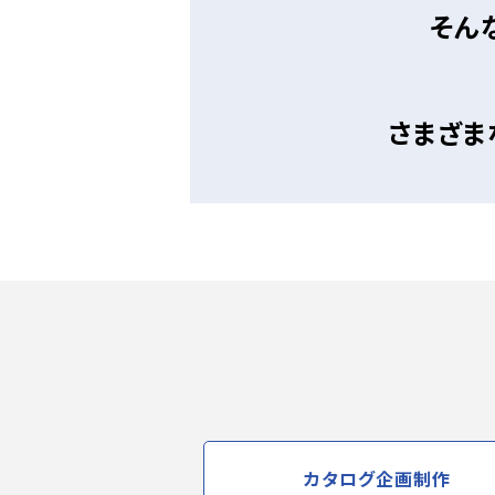
そん
さまざま
カタログ企画制作