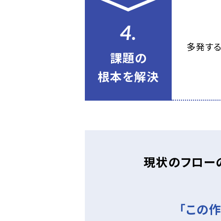
4.
多発する
課題の
根本を解決
現状のフロー
「この