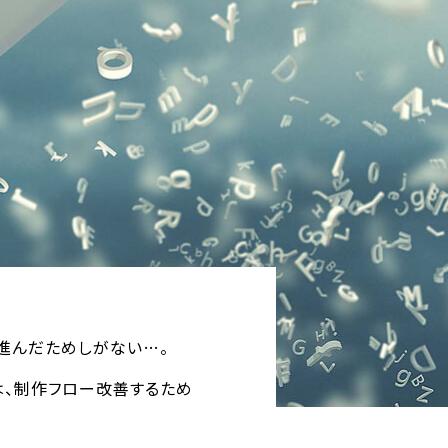
進んだためしがない…。
は、制作フロー改善するため