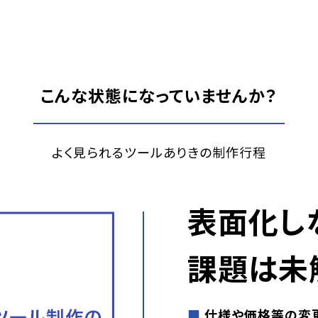
こんな状態になっていませんか？
よく見られるツールありきの制作行程
表面化し
課題は未
■
仕様や価格等の変更