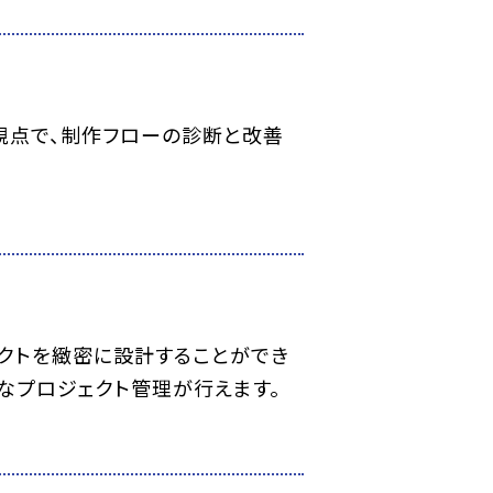
視点で、制作フローの診断と改善
クトを緻密に設計することができ
クなプロジェクト管理が行えます。