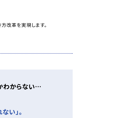
き方改革を実現します。
かわからない…
ない」。