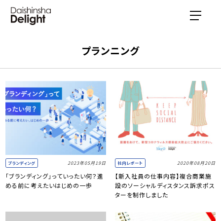
プランニング
2023年05月19日
2020年08月20日
ブランディング
社内レポート
「ブランディング」っていったい何？進
【新入社員の仕事内容】複合商業施
める前に考えたいはじめの一歩
設のソーシャルディスタンス訴求ポス
ターを制作しました