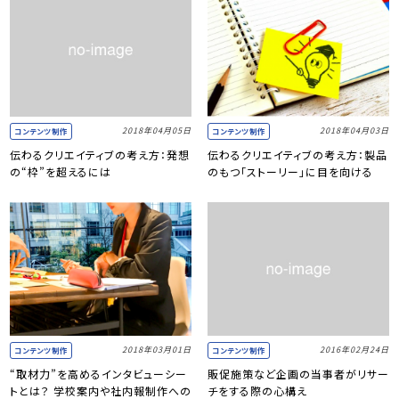
2018年04月05日
2018年04月03日
コンテンツ制作
コンテンツ制作
伝わるクリエイティブの考え方：発想
伝わるクリエイティブの考え方：製品
の“枠”を超えるには
のもつ「ストーリー」に目を向ける
2018年03月01日
2016年02月24日
コンテンツ制作
コンテンツ制作
“取材力”を高めるインタビューシー
販促施策など企画の当事者がリサー
トとは？ 学校案内や社内報制作への
チをする際の心構え