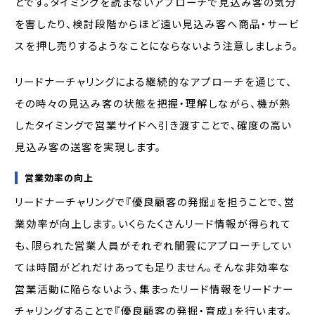
とです。タイミングを読まないアプローチで見込み客の気分
を害したり、検討段階からほど遠い見込み客へ商品・サービ
スを押し売りするようなことにならないよう注意しましょう。
リードナーチャリングによる継続的なアプローチを通じて、
その時々の見込み客の状態を把握・理解しながら、機が熟
したタイミングで営業サイドへ引き渡すことで、確度の高い
見込み客の送客を実現します。
営業効率の向上
リードナーチャリングで『優良顧客の発掘』を担うことで、営
業効率が向上します。いくらたくさんリード情報が得られて
も、限られた営業人員がそれぞれ闇雲にアプローチしてい
ては時間がどれだけあっても足りません。そんな非効率な
営業活動に陥らないよう、集まったリード情報をリードナー
チャリングすることで『優良顧客の発掘・育成』を行います。