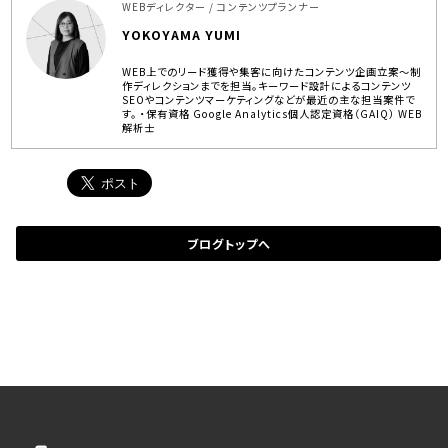
WEBディレクター / コンテンツプランナー
YOKOYAMA YUMI
WEB上でのリード獲得や集客に向けたコンテンツ企画立案～制
作ディレクションまでを担当。キーワード設計によるコンテンツ
SEOやコンテンツマーケティングなどが最近の主な担当案件で
す。 ・保有資格 Google Analytics個人認定資格（GAIQ） WEB
解析士
ブログトップへ