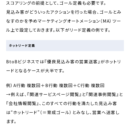
スコアリングの前提として、ゴール定義も必要です。
見込み客がどういったアクションを行った場合、ゴールとみ
なすのかを予めマーケティングオートメーション（MA）ツー
ル上で設定しておきます。以下がリード定義の例です。
ホットリード定義
BtoBビジネスでは『優良見込み客の営業送客』がホットリ
ードとなるケースが大半です。
例）A行動 複数回＋B行動 複数回＋C行動 複数回
→例えば、『関連サービスページ閲覧』と『関連事例閲覧』と
『会社情報閲覧』、このすべての行動を満たした見込み客
は“ホットリード”（＝育成ゴール）とみなし、営業へ送客し
ます。