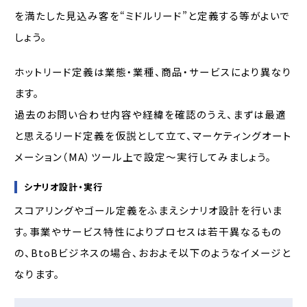
を満たした見込み客を“ミドルリード”と定義する等がよいで
しょう。
ホットリード定義は業態・業種、商品・サービスにより異なり
ます。
過去のお問い合わせ内容や経緯を確認のうえ、まずは最適
と思えるリード定義を仮説として立て、マーケティングオート
メーション（MA）ツール上で設定～実行してみましょう。
シナリオ設計・実行
スコアリングやゴール定義をふまえシナリオ設計を行いま
す。事業やサービス特性によりプロセスは若干異なるもの
の、BtoBビジネスの場合、おおよそ以下のようなイメージと
なります。