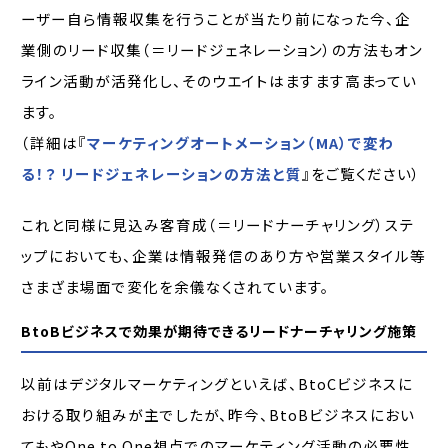
ーザー自ら情報収集を行うことが当たり前になった今、企
業側のリード収集（＝リードジェネレーション）の方法もオン
ライン活動が活発化し、そのウエイトはますます高まってい
ます。
（詳細は『
マーケティングオートメーション（MA）で変わ
る！？ リードジェネレーションの方法と質
』をご覧ください）
これと同様に見込み客育成（＝リードナーチャリング）ステ
ップにおいても、企業は情報発信のあり方や営業スタイル等
さまざま場面で変化を余儀なくされています。
BtoBビジネスで効果が期待できるリードナーチャリング施策
以前はデジタルマーケティングといえば、BtoCビジネスに
おける取り組みが主でしたが、昨今、BtoBビジネスにおい
てもやOne to One視点でのマーケティング活動の必要性