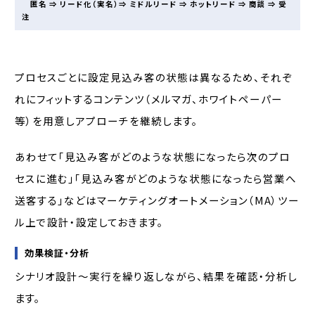
匿名 ⇒ リード化（実名）⇒ ミドルリード ⇒ ホットリード ⇒ 商談 ⇒ 受
注
プロセスごとに設定見込み客の状態は異なるため、それぞ
れにフィットするコンテンツ（メルマガ、ホワイトペーパー
等）を用意しアプローチを継続します。
あわせて「見込み客がどのような状態になったら次のプロ
セスに進む」「見込み客がどのような状態になったら営業へ
送客する」などはマーケティングオートメーション（MA）ツー
ル上で設計・設定しておきます。
効果検証・分析
シナリオ設計～実行を繰り返しながら、結果を確認・分析し
ます。