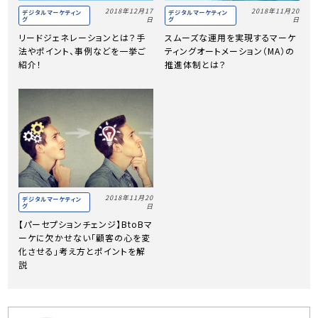
2018年12月17
2018年11月20
デジタルマーケティン
デジタルマーケティン
グ
グ
日
日
リードジェネレーションとは？手
スムーズな運用を実現するマーケ
法やポイント、事例などを一挙ご
ティングオートメーション（MA）の
紹介！
推進体制とは？
2018年11月20
デジタルマーケティン
グ
日
【パーセプションチェンジ】BtoBマ
ーケに欠かせない「顧客の心を変
化させる」考え方とポイントを解
説