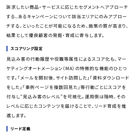
訴求したい商品・サービスに応じたセグメントへアプローチ
する、あるキャンペーンについて該当エリアにのみアプロー
チする、といったことが可能になるため、施策の質が高まり、
結果として優良顧客の発掘・育成に寄与します。
スコアリング設定
見込み客の行動履歴や役職等属性によるスコア化も、マー
ケティングオートメーション（MA）の特徴的な機能のひとつ
です。「メールを開封後、サイト訪問した」「資料ダウンロード
をした」「事例ページを複数回見た」等行動ごとにスコアを
付与し“見込み客のレベル”を可視化。運用側は随時、その
レベルに応じたコンテンツを届けることで、リード育成を推
進します。
リード定義