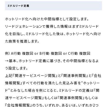
ミドルリード定義
ホットリード化へ向けた中間指標として設定します。
リードジェネレーションで獲得した情報はまずミドルリード
化を目指し、ミドルリード化した後は、ホットリード化へ向け
た施策を推進します。
例）A行動 複数回 or B行動 複数回 or C行動 複数回
→基本、ホットリード定義に基づき、その中間指標となるよ
う設定します。
上記『関連サービスページ閲覧』と『関連事例閲覧』と『会社
情報閲覧』すべての行動を満たした見込み客を“ホットリー
ド”とみなした場合を例にとると、ミドルリードの定義は『関
連サービスページ閲覧』もしくは『関連事例閲覧』もしくは
『会社情報閲覧』のうち、いずれか、あるいは、いずれか2つ