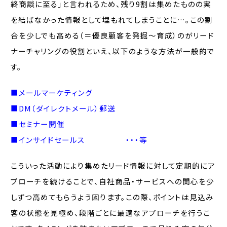
終商談に至る」と言われるため、残り9割は集めたものの実
を結ばなかった情報として埋もれてしまうことに…。この割
合を少しでも高める（＝優良顧客を発掘～育成）のがリード
ナーチャリングの役割といえ、以下のような方法が一般的で
す。
■メールマーケティング
■DM（ダイレクトメール）郵送
■セミナー開催
■インサイドセールス ・・・等
こういった活動により集めたリード情報に対して定期的にア
プローチを続けることで、自社商品・サービスへの関心を少
しずつ高めてもらうよう図ります。この際、ポイントは見込み
客の状態を見極め、段階ごとに最適なアプローチを行うこ