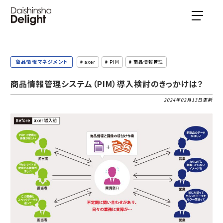
商品情報マネジメント
# axer
# PIM
# 商品情報管理
商品情報管理システム（PIM）導入検討のきっかけは？
2024年02月13日更新