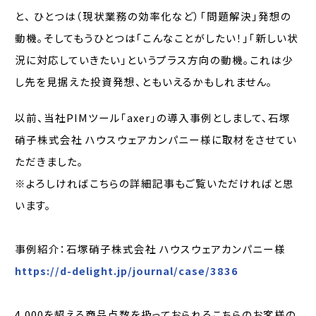
と、 ひとつは（現状業務の効率化など）「問題解決」発想の
動機。そしてもうひとつは「こんなことがしたい！」「新しい状
況に対応していきたい」というプラス方向の動機。これは少
し先を見据えた投資発想、ともいえるかもしれません。
以前、当社PIMツール「axer」の導入事例としまして、石塚
硝子株式会社 ハウスウェアカンパニー様に取材をさせてい
ただきました。
※よろしければこちらの詳細記事もご覧いただければと思
います。
事例紹介：石塚硝子株式会社 ハウスウェアカンパニー様
https://d-delight.jp/journal/case/3836
4,000を超える商品点数を扱っておられるこちらのお客様の