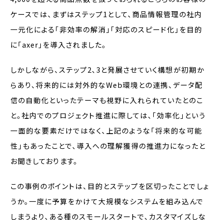
ケースでは、まずはステップ1として、商品情報管理の社内
一元化による「非効率の解消」「対応のスピード化」を目的
に「axer」を導入されました。
しかしながら、ステップ2、3と発展させていく構想が初期か
らあり、将来的には対外的なWeb環境との連携、データ配
信の自動化といったテーマも視野に入れられていたとのこ
と。社内でのプロジェクト推進に際しては、「効率化」という
一面的な要素だけではなく、上記のような「将来的な可能
性」もあったことで、導入への理解獲得の推進力になったと
お聞きしております。
この事例のポイントは、目的とステップを区切ったことでしょ
うか。一度に予算をかけて大規模なシステムを組み込んで
しまうより、ある種のスモールスタートで、カスタマイズしな