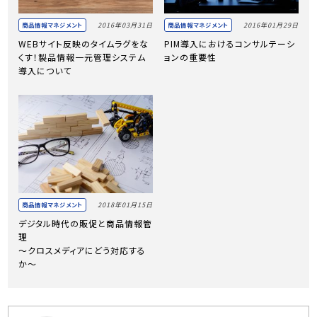
2016年03月31日
2016年01月29日
商品情報マネジメント
商品情報マネジメント
WEBサイト反映のタイムラグをな
PIM導入におけるコンサルテーシ
くす！製品情報一元管理システム
ョンの重要性
導入について
2018年01月15日
商品情報マネジメント
デジタル時代の販促と商品情報管
理
～クロスメディアにどう対応する
か～