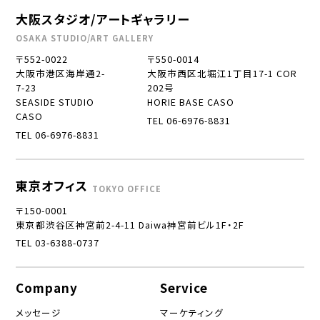
大阪スタジオ/アートギャラリー
OSAKA STUDIO/ART GALLERY
〒552-0022
〒550-0014
大阪市港区海岸通2-
大阪市西区北堀江1丁目17-1 COR
7-23
202号
SEASIDE STUDIO
HORIE BASE CASO
CASO
TEL 06-6976-8831
TEL 06-6976-8831
東京オフィス
TOKYO OFFICE
〒150-0001
東京都渋谷区神宮前2-4-11 Daiwa神宮前ビル1F・2F
TEL 03-6388-0737
Company
Service
メッセージ
マーケティング