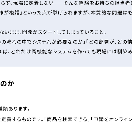
らず、現場に定着しない——そんな経験をお持ちの担当者
「操作が複雑」といった点が挙げられますが、本質的な問題は
ないまま、開発がスタートしてしまっていること。
務の流れの中でシステムが必要なのか」「どの部署が、どの情
れば、どれだけ高機能なシステムを作っても現場には馴染み
うのか
種類あります。
を定義するものです。「商品を検索できる」「申請をオンライ