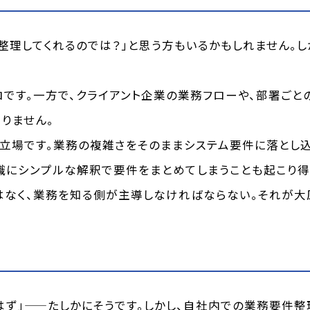
整理してくれるのでは？」と思う方もいるかもしれません。
です。一方で、クライアント企業の業務フローや、部署ごと
りません。
立場です。業務の複雑さをそのままシステム要件に落とし込
識にシンプルな解釈で要件をまとめてしまうことも起こり得
はなく、業務を知る側が主導しなければならない。それが大
ず」——たしかにそうです。しかし、自社内での業務要件整