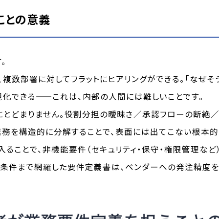
ことの意義
。
複数部署に対してフラットにヒアリングができる。「なぜそ
視化できる——これは、内部の人間には難しいことです。
」にとどまりません。役割分担の曖昧さ／承認フローの断絶
業務を構造的に分解することで、表面には出てこない根本的
ることで、非機能要件（セキュリティ・保守・権限管理など
の条件まで網羅した要件定義書は、ベンダーへの発注精度を