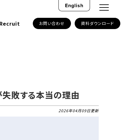
English
Recruit
お問い合わせ
資料ダウンロード
が失敗する本当の理由
2026年04月09日更新