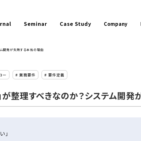
rnal
Seminar
Case Study
Company
テム開発が失敗する本当の理由
ロー
# 業務要件
# 要件定義
」が整理すべきなのか？システム開発
い」