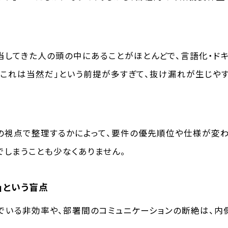
してきた人の頭の中にあることがほとんどで、言語化・ド
「これは当然だ」という前提が多すぎて、抜け漏れが生じやす
の視点で整理するかによって、要件の優先順位や仕様が変わ
しまうことも少なくありません。
」という盲点
でいる非効率や、部署間のコミュニケーションの断絶は、内