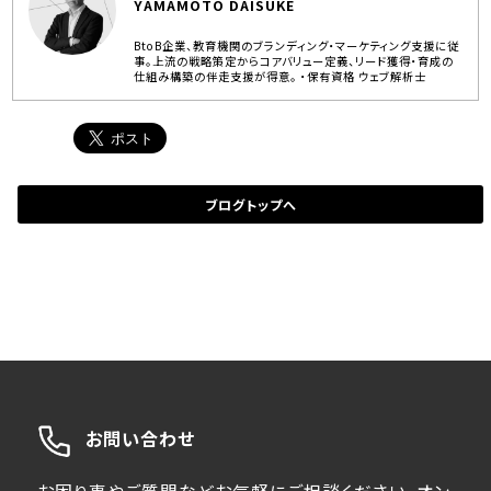
YAMAMOTO DAISUKE
BtoB企業、教育機関のブランディング・マーケティング支援に従
事。上流の戦略策定からコアバリュー定義、リード獲得・育成の
仕組み構築の伴走支援が得意。 ・保有資格 ウェブ解析士
ブログトップへ
お問い合わせ