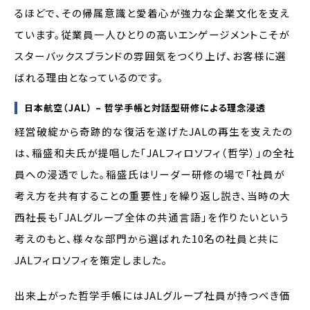
るほどで、その帰属意識と愛着心が強力な企業文化を支え
ています。従業員一人ひとりの高いエンゲージメントこそが
スターバックスブランドの雰囲気をつくり上げ、お客様に選
ばれる理由となっているのです。
日本航空（JAL） – 哲学手帳と対話型研修による理念浸透
経営破綻から奇跡的な復活を遂げたJALの再生を支えたの
は、稲盛和夫氏が提唱した「JALフィロソフィ（哲学）」の全社
員への浸透でした。稲盛氏はリーダー研修の場で「社員が
考え方を共有することの重要性」を繰り返し説き、当時の大
西社長も「JALグループ全体の共通言語」を作りたいという
考えのもと、様々な部門から選ばれた10名の社員と共に
JALフィロソフィを策定しました。
出来上がった哲学手帳にはJALグループ社員が持つべき価