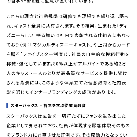
の哲学や価値観に重点が置かれています。
これらの理念と行動規準は研修でも現場でも繰り返し語ら
れ、キャスト全員に共有されます。その結果、生まれた「ディ
ズニーらしい」振る舞いは社内で表彰される仕組みにもなっ
ており（例：「マジカルディズニーキャスト」や上司からカード
を贈る「ファイブスター制度」）、社員の自主的な模範行動を
称賛・強化しています。80%以上がアルバイトである約2万
人のキャスト一人ひとりが高品質なサービスを提供し続け
られる背景には、このような体系立てた理念教育と社内表
彰を通じたインナーブランディングの成功があります。
スターバックス – 哲学を学ぶ従業員教育
スターバックスは広告を一切打たずにファンを生み出した
企業として知られており、社員が体現する顧客体験そのもの
をブランド力に昇華させた好例です。その原動力となってい