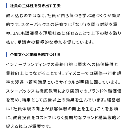
社員の主体性を引き出す工夫
教え込むのではなく、社員が自ら気づき学ぶ場づくりが効果
的です。スターバックスの研修では「なぜ」を問う対話を重
視。JALも講師役を現場社員に任せることで上下の壁を取り
払い、受講者の積極的な参加を促しています。
企業文化と業績を結びつける
インナーブランディングの最終目的は顧客への価値提供と
業績向上につながることです。ディズニーでは研修→行動規
準の浸透→顧客満足というサイクルが明確に回っています。
スターバックスも徹底教育により店頭でのブランド体験価値
を高め、結果として広告以上の効果を生んでいます。経営者
は「社員体験の向上が顧客体験の向上を生む」ことを念頭
に、教育投資をコストではなく長期的なブランド構築戦略と
捉える視点が重要です。