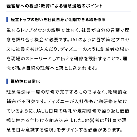
経営層への視点：教育による理念浸透のポイント
経営トップの想いを社員自身が咀嚼できる場を作る
単なるトップダウンの説明ではなく、社員が自分の言葉で理
念を語り合う機会が必要です。JALのように哲学策定プロセ
スに社員を巻き込んだり、ディズニーのように創業者の想い
を現場のストーリーとして伝える研修を設計することで、理
念が現場目線の理解へと落とし込まれます。
継続性と日常化
理念浸透は一度の研修で完了するものではなく、継続的な
補完が不可欠です。ディズニーが入社後も定期研修を続け
ているように、JALも日常の朝礼や定期研修で繰り返し価値
観に触れる仕掛けを組み込みました。経営者は「社員が理
念を日々意識する環境」をデザインする必要があります。