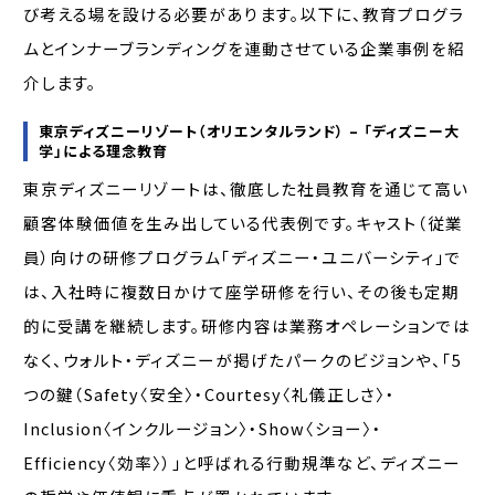
び考える場を設ける必要があります。以下に、教育プログラ
ムとインナーブランディングを連動させている企業事例を紹
介します。
東京ディズニーリゾート（オリエンタルランド） – 「ディズニー大
学」による理念教育
東京ディズニーリゾートは、徹底した社員教育を通じて高い
顧客体験価値を生み出している代表例です。キャスト（従業
員）向けの研修プログラム「ディズニー・ユニバーシティ」で
は、入社時に複数日かけて座学研修を行い、その後も定期
的に受講を継続します。研修内容は業務オペレーションでは
なく、ウォルト・ディズニーが掲げたパークのビジョンや、「5
つの鍵（Safety〈安全〉・Courtesy〈礼儀正しさ〉・
Inclusion〈インクルージョン〉・Show〈ショー〉・
Efficiency〈効率〉）」と呼ばれる行動規準など、ディズニー