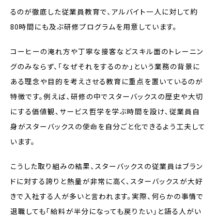
るのが徹底した従業員教育で、アルバイト一人に対して約
80時間にも及ぶ研修プログラムを用意しています。
コーヒーの淹れ方や丁寧な接客などスキル面のトレーニン
グのみならず、「なぜそれをするのか」という業務の背景に
ある理念や目的を考えさせる教育に重点を置いているのが
特徴です。例えば、研修の中でスターバックスの歴史や大切
にする価値観、サービス哲学を学ぶ時間を設け、従業員自
身がスターバックスの使命を自分ごと化できるよう工夫して
います。
こうした取り組みの結果、スターバックスの従業員はブラン
ドに対する誇りと熱量が非常に高く、スターバックスが大好
きで入社する人が多いと言われます。実際、何らかの事情で
退職しても「給料が半分になっても戻りたい」と語る人がい