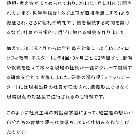
値観・考え方がまとめられており、2011年1月に社内公開さ
れています。哲学手帳は「必ず上司が直接手渡しする」よう
徹底され、さらに朝礼や終礼で手帳を輪読する時間を設け
るなど、社員が日常的に哲学に触れる機会を作りました。
加えて、2011年4月からは全社員を対象にした「JALフィロ
ソフィ教育」をスタート。年4回・3ヶ月ごとに2時間ずつ、部署
や役職を超えて様々な現場の社員が一緒にグループ討議す
る研修を全社で実施しました。研修の進行役（ファシリテー
ター）には現場出身の社員が任命され、講義形式ではなく
現場視点の対話型で進行されるのも特徴です。
このように社員主導の対話型学習によって、経営者の想いが
自分たちの言葉で語られ腹落ちしていく仕組みを作り上げ
たのです。