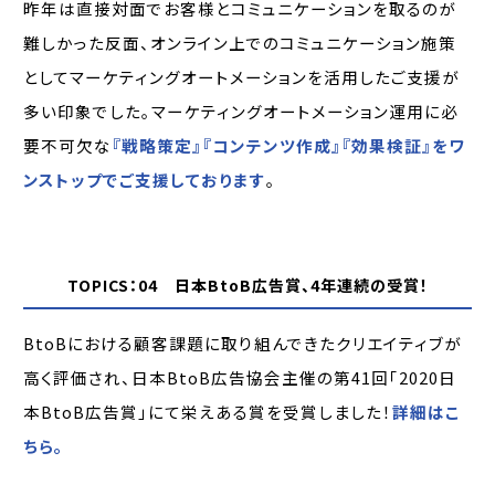
昨年は直接対面でお客様とコミュニケーションを取るのが
難しかった反面、オンライン上でのコミュニケーション施策
としてマーケティングオートメーションを活用したご支援が
多い印象でした。マーケティングオートメーション運用に必
要不可欠な
『戦略策定』『コンテンツ作成』『効果検証』をワ
ンストップでご支援しております
。
TOPICS：04 日本BtoB広告賞、4年連続の受賞！
BtoBにおける顧客課題に取り組んできたクリエイティブが
高く評価され、日本BtoB広告協会主催の第41回「2020日
本BtoB広告賞」にて栄えある賞を受賞しました！
詳細はこ
ちら。