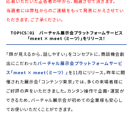
応募いただいた正答者の中から、抽選させて頂きます。
当選者には弊社からのご連絡をもって発表にかえさせてい
ただきます、ご了承ください。
TOPICS：01 バーチャル展示会プラットフォームサービス
「meet × meet （ミーツ）」をリリース！
「顔が見えるから、話しやすい」をコンセプトに、商談機会創
出にこだわった
バーチャル展示会プラットフォームサービ
ス「meet × meet（ミーツ） 」
を11月にリリース。昨年に開
催された展示会「コンテンツ東京」では、多くの来場者様に
ご好評の声をいただきました。カンタン操作で企画・運営が
できるため、バーチャル展⽰会が初めての企業様も安⼼し
てお使いいただくことができます。