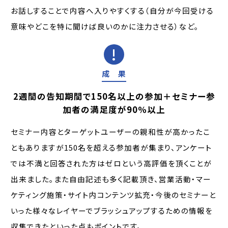
お話しすることで内容へ入りやすくする（自分が今回受ける
意味やどこを特に聞けば良いのかに注力させる）など。
成 果
2週間の告知期間で150名以上の参加＋セミナー参
加者の満足度が90％以上
セミナー内容とターゲットユーザーの親和性が高かったこ
ともありますが150名を超える参加者が集まり、アンケート
では不満と回答された方はゼロという高評価を頂くことが
出来ました。また自由記述も多く記載頂き、営業活動・マー
ケティング施策・サイト内コンテンツ拡充・今後のセミナーと
いった様々なレイヤーでブラッシュアップするための情報を
収集できたといった点もポイントです。