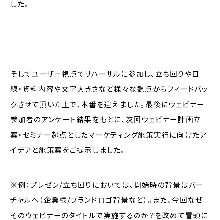
した。
そしてユーザー視点でリハーサルに参加し、立ち回りや目
線・資料内容や文字大きさなど様々な観点からフィードバッ
クさせて頂いた上で、本番を迎えました。最後にウェビナー
参加者のアンケート結果をもとに、次回ウェビナー計画立
案・セミナー起点としたマーケティング施策実行に向けたア
イデアと施策案をご提示しました。
※例：プレゼン/立ち回りにおいては、開始時の背景はバー
チャルへ（企業様/ブランドロゴ背景など）。また、今回なぜ
そのウェビナーのタイトルで実施するのか？を改めて冒頭に