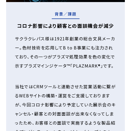
背景／課題
コロナ影響により顧客との面談機会が減少
サクラクレパス様は1921年創業の総合文具メーカ
ー。色材技術を応用してB to B事業にも注力され
ており、その一つがプラズマ処理効果を色の変化で
示すプラズマインジケータ™「PLAZMARK®」です。
当社ではCRMツールと連動させた営業活動に繋が
るWEBサイトの構築・運営をご支援しております
が、今回コロナ影響により予定していた展示会のキ
ャンセル・顧客との対面面談が出来なくなってしま
ったため、お客様との面談で実施するような製品紹