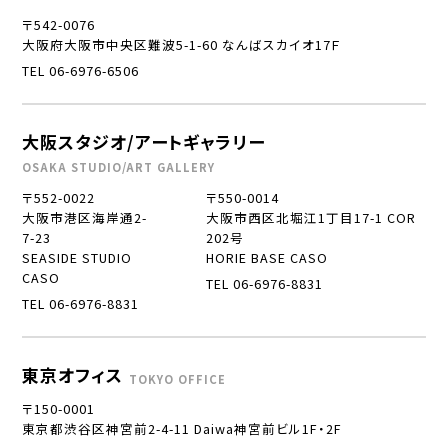
〒542-0076
大阪府大阪市中央区難波5-1-60 なんばスカイオ17Ｆ
TEL 06-6976-6506
大阪スタジオ/アートギャラリー
OSAKA STUDIO/ART GALLERY
〒552-0022
〒550-0014
大阪市港区海岸通2-
大阪市西区北堀江1丁目17-1 COR
7-23
202号
SEASIDE STUDIO
HORIE BASE CASO
CASO
TEL 06-6976-8831
TEL 06-6976-8831
東京オフィス
TOKYO OFFICE
〒150-0001
東京都渋谷区神宮前2-4-11 Daiwa神宮前ビル1F・2F