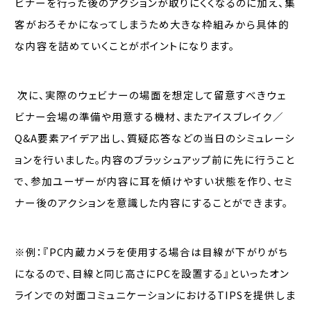
ビナーを行った後のアクションが取りにくくなるのに加え、集
客がおろそかになってしまうため大きな枠組みから具体的
な内容を詰めていくことがポイントになります。
次に、実際のウェビナーの場面を想定して留意すべきウェ
ビナー会場の準備や用意する機材、またアイスブレイク／
Q&A要素アイデア出し、質疑応答などの当日のシミュレーシ
ョンを行いました。内容のブラッシュアップ前に先に行うこと
で、参加ユーザーが内容に耳を傾けやすい状態を作り、セミ
ナー後のアクションを意識した内容にすることができます。
※例：『PC内蔵カメラを使用する場合は目線が下がりがち
になるので、目線と同じ高さにPCを設置する』といったオン
ラインでの対面コミュニケーションにおけるTIPSを提供しま