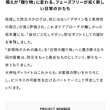
備えが「贈り物」に変わる。フェーズフリーが拓く新し
い日常のかたち
完成した防災カタログは、他にはない「デザイン性と実用性
の両立」が高く評価され、これまでアプローチが難しかった
若年層にも、「自分ごと化しやすい」防災ギフトとしての設計
を実現しました。
「非常時のための備え」を「日常の贈り物」へと置き換える今
回の提案は、防災をもっと身近なものにしていく、新たな一
歩となりました。
大伸社ディライトはこれからも、お客様の想いをかたちに
し、ビジネスの可能性を広げるパートナーとして伴走してま
いります。
PROJECT MEMBER