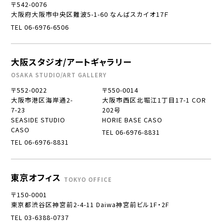
〒542-0076
大阪府大阪市中央区難波5-1-60 なんばスカイオ17Ｆ
TEL 06-6976-6506
大阪スタジオ/アートギャラリー
OSAKA STUDIO/ART GALLERY
〒552-0022
〒550-0014
大阪市港区海岸通2-
大阪市西区北堀江1丁目17-1 COR
7-23
202号
SEASIDE STUDIO
HORIE BASE CASO
CASO
TEL 06-6976-8831
TEL 06-6976-8831
東京オフィス
TOKYO OFFICE
〒150-0001
東京都渋谷区神宮前2-4-11 Daiwa神宮前ビル1F・2F
TEL 03-6388-0737