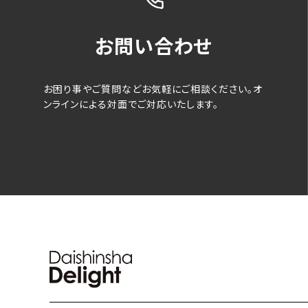
お問い合わせ
お困り事やご質問などお気軽にご相談ください。オ
ンラインによる対面でご対応いたします。