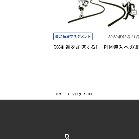
商品情報マネジメント
2020年03月11
DX推進を加速する！ PIM導入への
ブログ
DX