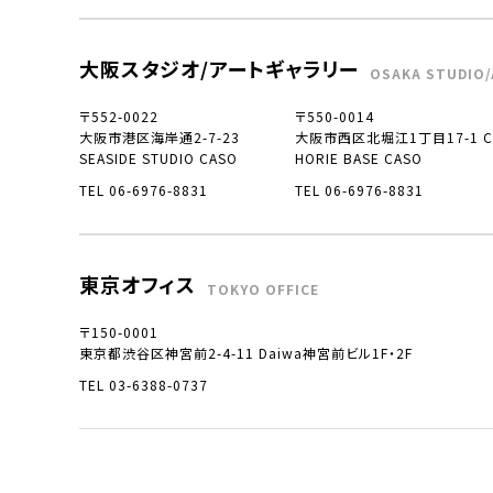
大阪スタジオ/アートギャラリー
OSAKA STUDIO/
〒552-0022
〒550-0014
大阪市港区海岸通2-7-23
大阪市西区北堀江1丁目17-1 CO
SEASIDE STUDIO CASO
HORIE BASE CASO
TEL 06-6976-8831
TEL 06-6976-8831
東京オフィス
TOKYO OFFICE
〒150-0001
東京都渋谷区神宮前2-4-11 Daiwa神宮前ビル1F・2F
TEL 03-6388-0737