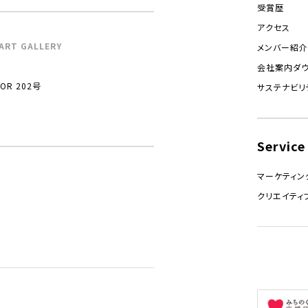
受賞歴
アクセス
ART GALLERY
メンバー紹介
会社案内ダ
R 202号
サステナビリ
Service
マーケティン
クリエイティ