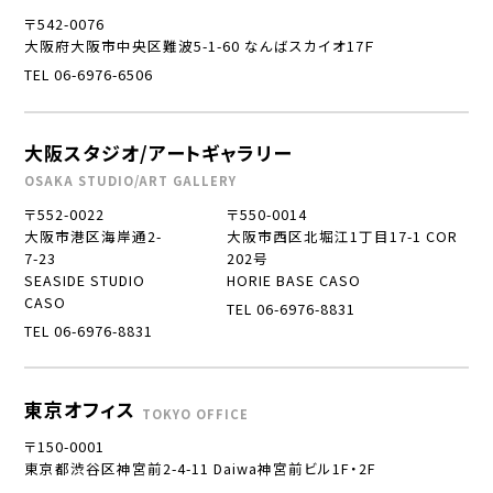
〒542-0076
大阪府大阪市中央区難波5-1-60 なんばスカイオ17Ｆ
TEL 06-6976-6506
大阪スタジオ/アートギャラリー
OSAKA STUDIO/ART GALLERY
〒552-0022
〒550-0014
大阪市港区海岸通2-
大阪市西区北堀江1丁目17-1 COR
7-23
202号
SEASIDE STUDIO
HORIE BASE CASO
CASO
TEL 06-6976-8831
TEL 06-6976-8831
東京オフィス
TOKYO OFFICE
〒150-0001
東京都渋谷区神宮前2-4-11 Daiwa神宮前ビル1F・2F