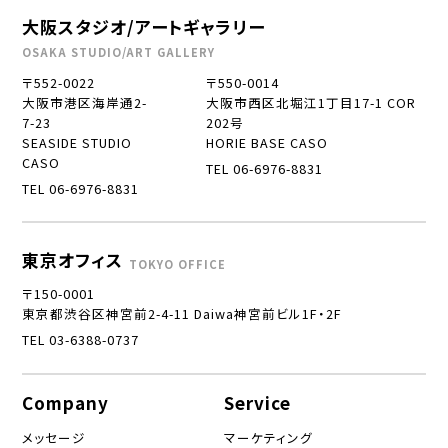
大阪スタジオ/アートギャラリー
OSAKA STUDIO/ART GALLERY
〒552-0022
〒550-0014
大阪市港区海岸通2-
大阪市西区北堀江1丁目17-1 COR
7-23
202号
SEASIDE STUDIO
HORIE BASE CASO
CASO
TEL 06-6976-8831
TEL 06-6976-8831
東京オフィス
TOKYO OFFICE
〒150-0001
東京都渋谷区神宮前2-4-11 Daiwa神宮前ビル1F・2F
TEL 03-6388-0737
Company
Service
メッセージ
マーケティング