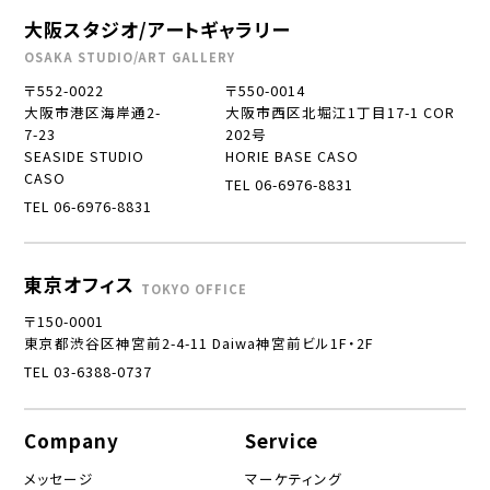
大阪スタジオ/アートギャラリー
OSAKA STUDIO/ART GALLERY
〒552-0022
〒550-0014
大阪市港区海岸通2-
大阪市西区北堀江1丁目17-1 COR
7-23
202号
SEASIDE STUDIO
HORIE BASE CASO
CASO
TEL 06-6976-8831
TEL 06-6976-8831
東京オフィス
TOKYO OFFICE
〒150-0001
東京都渋谷区神宮前2-4-11 Daiwa神宮前ビル1F・2F
TEL 03-6388-0737
Company
Service
メッセージ
マーケティング