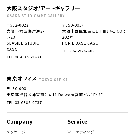
大阪スタジオ/アートギャラリー
OSAKA STUDIO/ART GALLERY
〒552-0022
〒550-0014
大阪市港区海岸通2-
大阪市西区北堀江1丁目17-1 COR
7-23
202号
SEASIDE STUDIO
HORIE BASE CASO
CASO
TEL 06-6976-8831
TEL 06-6976-8831
東京オフィス
TOKYO OFFICE
〒150-0001
東京都渋谷区神宮前2-4-11 Daiwa神宮前ビル1F・2F
TEL 03-6388-0737
Company
Service
メッセージ
マーケティング