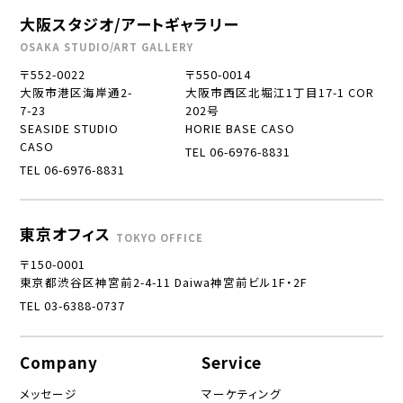
大阪スタジオ/アートギャラリー
OSAKA STUDIO/ART GALLERY
〒552-0022
〒550-0014
大阪市港区海岸通2-
大阪市西区北堀江1丁目17-1 COR
7-23
202号
SEASIDE STUDIO
HORIE BASE CASO
CASO
TEL 06-6976-8831
TEL 06-6976-8831
東京オフィス
TOKYO OFFICE
〒150-0001
東京都渋谷区神宮前2-4-11 Daiwa神宮前ビル1F・2F
TEL 03-6388-0737
Company
Service
メッセージ
マーケティング