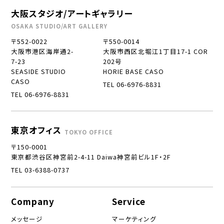
大阪スタジオ/アートギャラリー
OSAKA STUDIO/ART GALLERY
〒552-0022
〒550-0014
大阪市港区海岸通2-
大阪市西区北堀江1丁目17-1 COR
7-23
202号
SEASIDE STUDIO
HORIE BASE CASO
CASO
TEL 06-6976-8831
TEL 06-6976-8831
東京オフィス
TOKYO OFFICE
〒150-0001
東京都渋谷区神宮前2-4-11 Daiwa神宮前ビル1F・2F
TEL 03-6388-0737
Company
Service
メッセージ
マーケティング