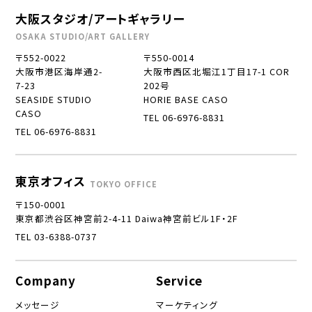
大阪スタジオ/アートギャラリー
OSAKA STUDIO/ART GALLERY
〒552-0022
〒550-0014
大阪市港区海岸通2-
大阪市西区北堀江1丁目17-1 COR
7-23
202号
SEASIDE STUDIO
HORIE BASE CASO
CASO
TEL 06-6976-8831
TEL 06-6976-8831
東京オフィス
TOKYO OFFICE
〒150-0001
東京都渋谷区神宮前2-4-11 Daiwa神宮前ビル1F・2F
TEL 03-6388-0737
Company
Service
メッセージ
マーケティング