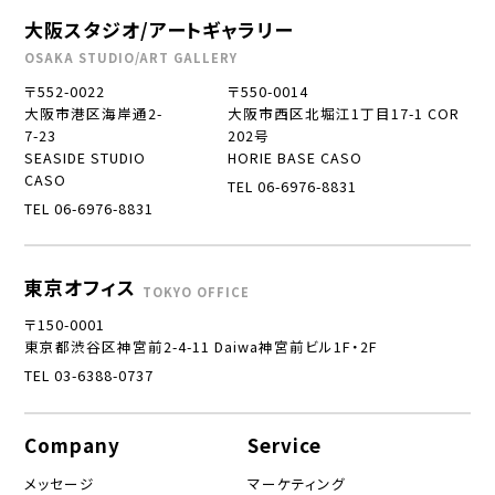
大阪スタジオ/アートギャラリー
OSAKA STUDIO/ART GALLERY
〒552-0022
〒550-0014
大阪市港区海岸通2-
大阪市西区北堀江1丁目17-1 COR
7-23
202号
SEASIDE STUDIO
HORIE BASE CASO
CASO
TEL 06-6976-8831
TEL 06-6976-8831
東京オフィス
TOKYO OFFICE
〒150-0001
東京都渋谷区神宮前2-4-11 Daiwa神宮前ビル1F・2F
TEL 03-6388-0737
Company
Service
メッセージ
マーケティング