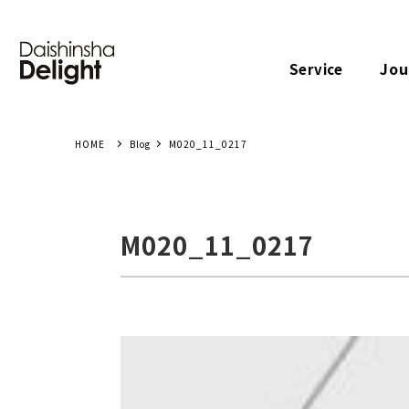
Jou
Service
Blog
M020_11_0217
M020_11_0217