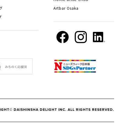
グ
Artbar Osaka
ブ
IGHT© DAISHINSHA DELIGHT INC. ALL RIGHTS RESERVED.