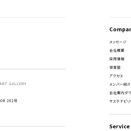
Compa
メッセージ
会社概要
採用情報
受賞歴
アクセス
ART GALLERY
メンバー紹介
会社案内ダ
R 202号
サステナビリ
Service