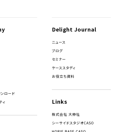
ny
Delight Journal
ニュース
ブログ
セミナー
ケーススタディ
お役立ち資料
ウンロード
Links
ティ
株式会社 大伸社
シーサイドスタジオCASO
HORIE BASE CASO