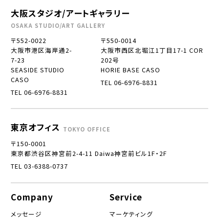
大阪スタジオ/アートギャラリー
OSAKA STUDIO/ART GALLERY
〒552-0022
〒550-0014
大阪市港区海岸通2-
大阪市西区北堀江1丁目17-1 COR
7-23
202号
SEASIDE STUDIO
HORIE BASE CASO
CASO
TEL 06-6976-8831
TEL 06-6976-8831
東京オフィス
TOKYO OFFICE
〒150-0001
東京都渋谷区神宮前2-4-11 Daiwa神宮前ビル1F・2F
TEL 03-6388-0737
Company
Service
メッセージ
マーケティング