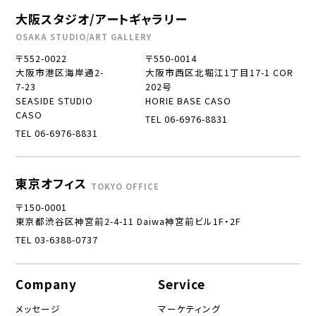
大阪スタジオ/アートギャラリー
OSAKA STUDIO/ART GALLERY
〒552-0022
〒550-0014
大阪市港区海岸通2-
大阪市西区北堀江1丁目17-1 COR
7-23
202号
SEASIDE STUDIO
HORIE BASE CASO
CASO
TEL 06-6976-8831
TEL 06-6976-8831
東京オフィス
TOKYO OFFICE
〒150-0001
東京都渋谷区神宮前2-4-11 Daiwa神宮前ビル1F・2F
TEL 03-6388-0737
Company
Service
メッセージ
マーケティング