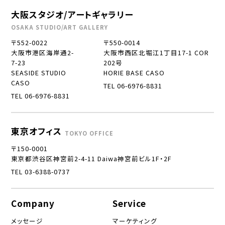
大阪スタジオ/アートギャラリー
OSAKA STUDIO/ART GALLERY
〒552-0022
〒550-0014
大阪市港区海岸通2-
大阪市西区北堀江1丁目17-1 COR
7-23
202号
SEASIDE STUDIO
HORIE BASE CASO
CASO
TEL 06-6976-8831
TEL 06-6976-8831
東京オフィス
TOKYO OFFICE
〒150-0001
東京都渋谷区神宮前2-4-11 Daiwa神宮前ビル1F・2F
TEL 03-6388-0737
Company
Service
メッセージ
マーケティング