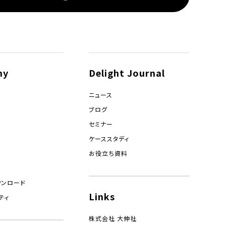
ny
Delight Journal
ニュース
ブログ
セミナー
ケーススタディ
お役立ち資料
ウンロード
Links
ティ
株式会社 大伸社