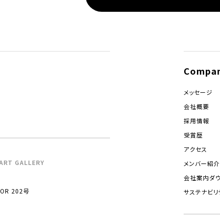
Compa
メッセージ
会社概要
採用情報
受賞歴
アクセス
ART GALLERY
メンバー紹介
会社案内ダ
R 202号
サステナビリ