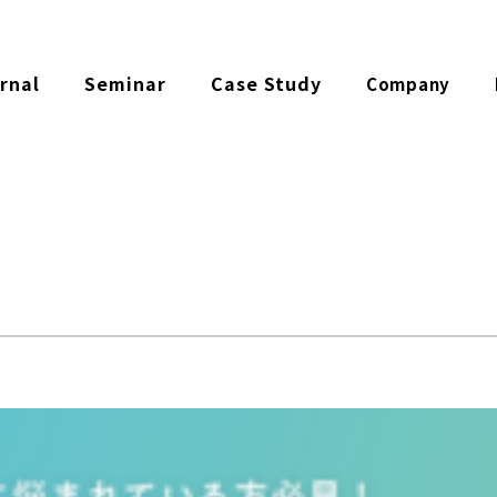
rnal
Seminar
Case Study
Company