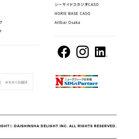
シーサイドスタジオCASO
HORIE BASE CASO
グ
Artbar Osaka
ブ
IGHT© DAISHINSHA DELIGHT INC. ALL RIGHTS RESERVED.