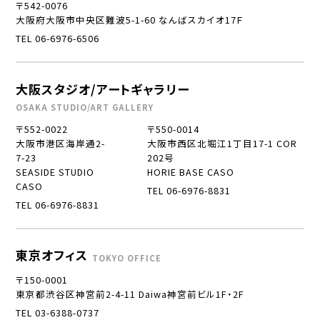
〒542-0076
大阪府大阪市中央区難波5-1-60 なんばスカイオ17Ｆ
TEL 06-6976-6506
大阪スタジオ/アートギャラリー
OSAKA STUDIO/ART GALLERY
〒552-0022
〒550-0014
大阪市港区海岸通2-
大阪市西区北堀江1丁目17-1 COR
7-23
202号
SEASIDE STUDIO
HORIE BASE CASO
CASO
TEL 06-6976-8831
TEL 06-6976-8831
東京オフィス
TOKYO OFFICE
〒150-0001
東京都渋谷区神宮前2-4-11 Daiwa神宮前ビル1F・2F
TEL 03-6388-0737