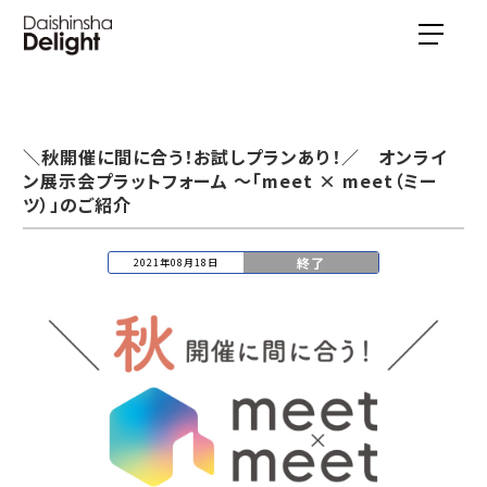
＼秋開催に間に合う！お試しプランあり！／ オンライ
ン展示会プラットフォーム ～「meet × meet（ミー
ツ）」のご紹介
終了
2021年08月18日