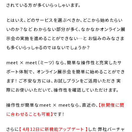
されている方が多くいらっしゃいます。
とはいえ、どのサービスを選ぶべきか、どこから始めたらい
いのか？など わからない部分が多く、なかなかオンライン展
示会の実施を進めることができない…と お悩みのみなさま
も多くいらっしゃるのではないでしょうか？
meet × meet（ミーツ）なら、簡単な操作性と充実したサ
ポート体制で、 オンライン展示会を簡単に始めることができ
ます！ ご不安な方には、お試しプランをご活用いただき 実
際にお使いいただいて、操作性を確認していただけます。
操作性が簡単なmeet × meetなら、直近の、
【秋開催に間
に合わせることも可能】
です！
さらに
【 4月12日に新機能アップデート 】
した 弊社バーチャ