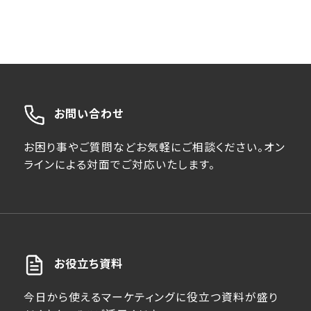
お問い合わせ
お困り事やご質問などお気軽にご相談ください。オン
ラインによる対面でご対応いたします。
お役立ち資料
今日から使えるマーケティングに役立つ資料が盛り