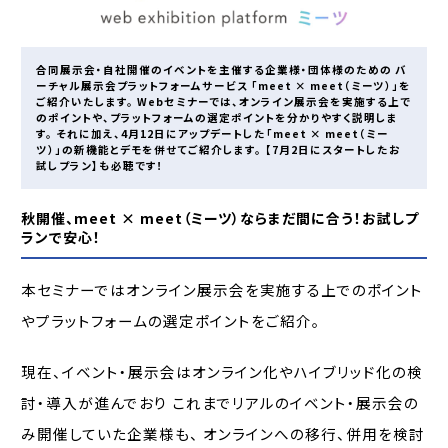
合同展示会・自社開催のイベントを主催する企業様・団体様のための バ
ーチャル展示会プラットフォームサービス 「meet × meet（ミーツ）」を
ご紹介いたします。 Webセミナーでは、オンライン展示会を実施する上で
のポイントや、プラットフォームの選定ポイントを分かりやすく説明しま
す。 それに加え、4月12日にアップデートした「meet × meet（ミー
ツ）」の新機能とデモを併せてご紹介します。 【7月2日にスタートしたお
試しプラン】も必聴です！
秋開催、meet × meet（ミーツ）ならまだ間に合う！
お試しプ
ランで安心！
本セミナーではオンライン展示会を実施する上でのポイント
やプラットフォームの選定ポイントをご紹介。
現在、イベント・展示会はオンライン化やハイブリッド化の検
討・導入が進んでおり これまでリアルのイベント・展示会の
み開催していた企業様も、 オンラインへの移行、併用を検討