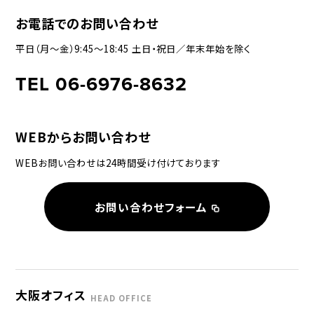
お電話でのお問い合わせ
平日（月〜金）9:45〜18:45 土日・祝日／年末年始を除く
TEL 06-6976-8632
WEBからお問い合わせ
WEBお問い合わせは24時間受け付けております
お問い合わせフォーム
大阪オフィス
HEAD OFFICE