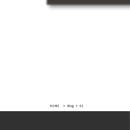
Blog
01