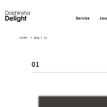
Jou
Service
Blog
01
01