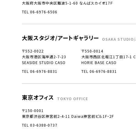
大阪府大阪市中央区難波5-1-60 なんばスカイオ17Ｆ
TEL 06-6976-6506
大阪スタジオ/アートギャラリー
OSAKA STUDIO/
〒552-0022
〒550-0014
大阪市港区海岸通2-7-23
大阪市西区北堀江1丁目17-1 CO
SEASIDE STUDIO CASO
HORIE BASE CASO
TEL 06-6976-8831
TEL 06-6976-8831
東京オフィス
TOKYO OFFICE
〒150-0001
東京都渋谷区神宮前2-4-11 Daiwa神宮前ビル1F・2F
TEL 03-6388-0737