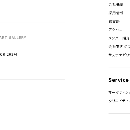
会社概要
採用情報
受賞歴
アクセス
ART GALLERY
メンバー紹介
会社案内ダ
R 202号
サステナビリ
Service
マーケティン
クリエイティ