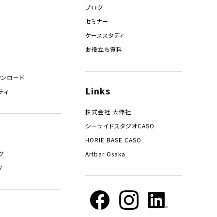
ブログ
セミナー
ケーススタディ
お役立ち資料
ウンロード
Links
ティ
株式会社 大伸社
シーサイドスタジオCASO
HORIE BASE CASO
グ
Artbar Osaka
ブ