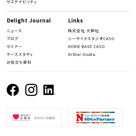
サステナビリティ
Delight Journal
Links
ニュース
株式会社 大伸社
ブログ
シーサイドスタジオCASO
セミナー
HORIE BASE CASO
ケーススタディ
Artbar Osaka
お役立ち資料