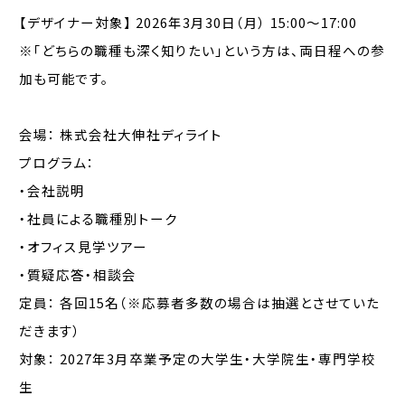
【デザイナー対象】
2026年3月30日（月） 15:00～17:00
※「どちらの職種も深く知りたい」という方は、両日程への参
加も可能です。
会場：
株式会社大伸社ディライト
プログラム：
・会社説明
・社員による職種別トーク
・オフィス見学ツアー
・質疑応答・相談会
定員：
各回15名（※応募者多数の場合は抽選とさせていた
だきます）
対象：
2027年3月卒業予定の大学生・大学院生・専門学校
生