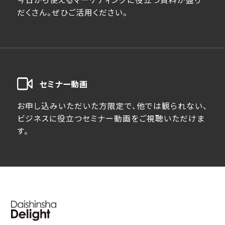
だくさん。ぜひご活用ください。
セミナー動画
お申し込みいただいた方限定で、他では観られない、
ビジネスに役立つセミナー動画をご視聴いただけま
す。