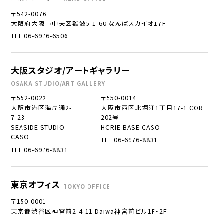
〒542-0076
大阪府大阪市中央区難波5-1-60 なんばスカイオ17Ｆ
TEL 06-6976-6506
大阪スタジオ/アートギャラリー
OSAKA STUDIO/ART GALLERY
〒552-0022
〒550-0014
大阪市港区海岸通2-
大阪市西区北堀江1丁目17-1 COR
7-23
202号
SEASIDE STUDIO
HORIE BASE CASO
CASO
TEL 06-6976-8831
TEL 06-6976-8831
東京オフィス
TOKYO OFFICE
〒150-0001
東京都渋谷区神宮前2-4-11 Daiwa神宮前ビル1F・2F