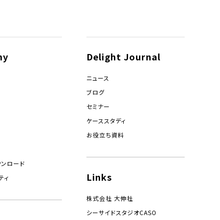
ny
Delight Journal
ニュース
ブログ
セミナー
ケーススタディ
お役立ち資料
ウンロード
Links
ティ
株式会社 大伸社
シーサイドスタジオCASO