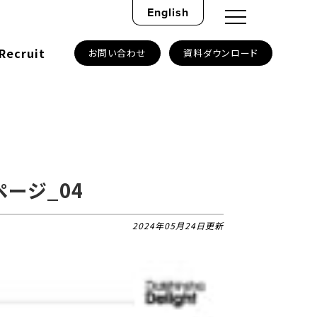
English
Recruit
お問い合わせ
資料ダウンロード
ージ_04
2024年05月24日更新