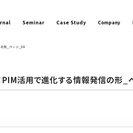
rnal
Seminar
Case Study
Company
形_ページ_04
IM活用で進化する情報発信の形_ペ