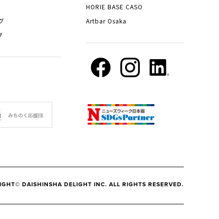
HORIE BASE CASO
グ
Artbar Osaka
ブ
IGHT© DAISHINSHA DELIGHT INC. ALL RIGHTS RESERVED.