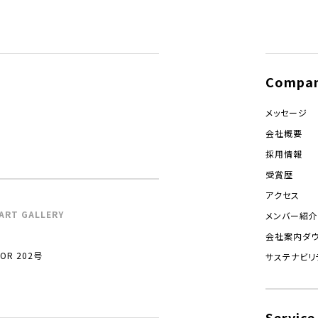
Compa
メッセージ
会社概要
採用情報
受賞歴
アクセス
ART GALLERY
メンバー紹介
会社案内ダ
R 202号
サステナビリ
Service