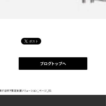
ブログトップへ
げるRFP策定支援ソリューション_ページ_01