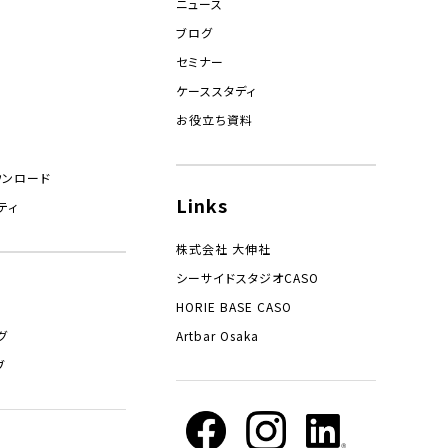
ニュース
ブログ
セミナー
ケーススタディ
お役立ち資料
ウンロード
Links
ティ
株式会社 大伸社
シーサイドスタジオCASO
HORIE BASE CASO
グ
Artbar Osaka
ブ