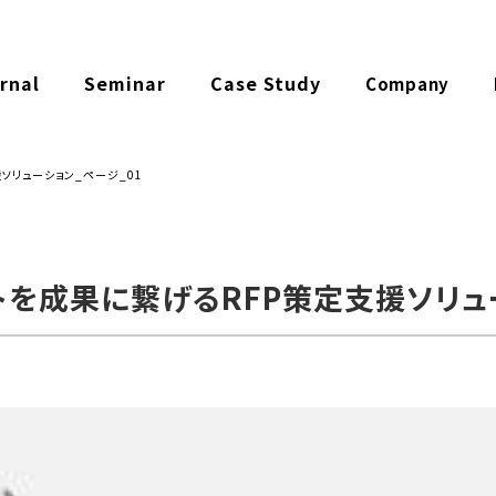
rnal
Seminar
Case Study
Company
ソリューション_ページ_01
を成果に繋げるRFP策定支援ソリュー