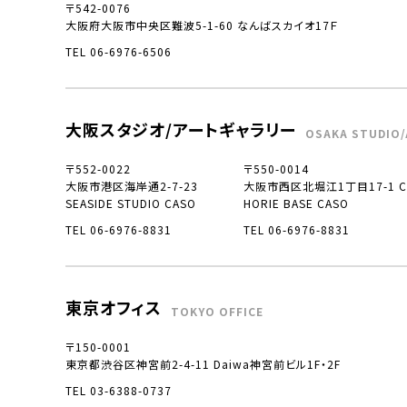
〒542-0076
大阪府大阪市中央区難波5-1-60 なんばスカイオ17Ｆ
TEL 06-6976-6506
大阪スタジオ/アートギャラリー
OSAKA STUDIO/
〒552-0022
〒550-0014
大阪市港区海岸通2-7-23
大阪市西区北堀江1丁目17-1 CO
SEASIDE STUDIO CASO
HORIE BASE CASO
TEL 06-6976-8831
TEL 06-6976-8831
東京オフィス
TOKYO OFFICE
〒150-0001
東京都渋谷区神宮前2-4-11 Daiwa神宮前ビル1F・2F
TEL 03-6388-0737