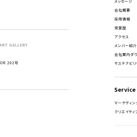
メッセージ
会社概要
採用情報
受賞歴
アクセス
ART GALLERY
メンバー紹介
会社案内ダ
R 202号
サステナビリ
Service
マーケティン
クリエイティ