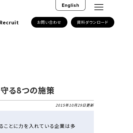
English
Recruit
お問い合わせ
資料ダウンロード
を守る8つの施策
2015年10月29日更新
することに力を入れている企業は多