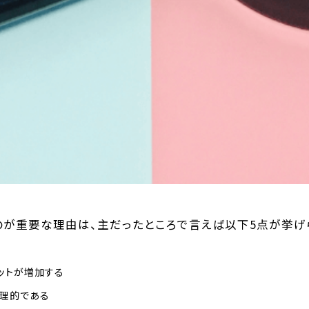
のが重要な理由は、主だったところで言えば以下5
点が挙げ
ットが増加する
合理的である