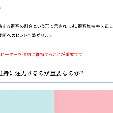
。
持する顧客の割合という形で示されます。
顧客維持率を正し
展開へのヒントへ繋がります。
ピーターを適切に維持することが重要です。
維持に注力するのが重要なのか？