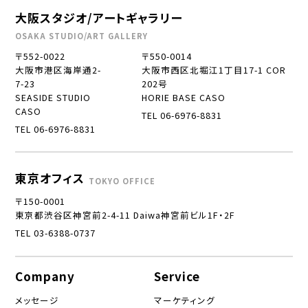
大阪スタジオ/アートギャラリー
OSAKA STUDIO/ART GALLERY
〒552-0022
〒550-0014
大阪市港区海岸通2-
大阪市西区北堀江1丁目17-1 COR
7-23
202号
SEASIDE STUDIO
HORIE BASE CASO
CASO
TEL 06-6976-8831
TEL 06-6976-8831
東京オフィス
TOKYO OFFICE
〒150-0001
東京都渋谷区神宮前2-4-11 Daiwa神宮前ビル1F・2F
TEL 03-6388-0737
Company
Service
メッセージ
マーケティング