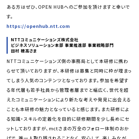
ある方はぜひ、OPEN HUBへのご参加を頂けますと幸いで
す。
https://openhub.ntt.com
NTTコミュニケーションズ株式会社
ビジネスソリューション本部 事業推進部 事業戦略部門
田村 穂高さま
NTTコミュニケーションズ側の事務局として本研修に携わ
らせて頂いておりますが、本研修は募集と同時に枠が埋まっ
てしまう人気のコンテンツとなっております。参加を希望す
る年代層も若手社員から管理者層までと幅広く、世代を超
えたコミュニケーションにより新たな考えや発見に出会える
ことも本研修の魅力となっていると感じます。また研修によ
る知識・スキルの定着化を目的に研修期間を少し長めにセ
ットしておりますが、mctさまの万全のフォロー体制のおか
げで、誰一人取り残されることなく、安心して、楽しみなが