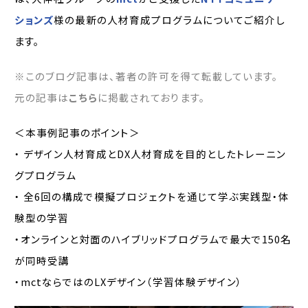
ションズ
様の最新の人材育成プログラムについてご紹介し
ます。
※このブログ記事は、著者の許可を得て転載しています。
元の記事は
こちら
に掲載されております。
＜本事例記事のポイント＞
・ デザイン人材育成とDX人材育成を目的としたトレーニン
グプログラム
・ 全6回の構成で模擬プロジェクトを通じて学ぶ実践型・体
験型の学習
・オンラインと対面のハイブリッドプログラムで最大で150名
が同時受講
・mctならではのLXデザイン（学習体験デザイン）