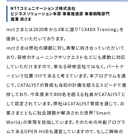
NTTコミュニケーションズ株式会社
ビジネスソリューション本部 事業推進部 事業戦略部門
瀧澤 奨さま
mctさまとは2020年から3年に渡り「CX4DX Training」を
提供していただいております。
mctさまは弊社の課題に対し真摯に向き合っていただいて
おり、研修のチューニングやリクエストなどにも柔軟に対応
していただけますので、単なる研修会社ではなく、パートナ
ーという位置づけであると考えています。本プログラムを通
じて、CATALYSTの育成も当初の計画を超えるスピードで進
捗しており、今年度末で800名を超える社員がCATALYSTと
して認定されています。弊社はCATALYST育成を通じて、お
客さまとともに社会課題が解決された世界「Smart
World」の実現を目指しています。そのための共創プログラ
ムであるOPEN HUBも運営していますので、もしご興味の