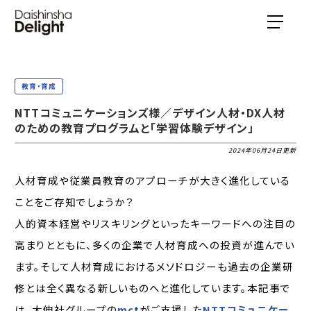
教育・育成
NTTコミュニケーションズ様／デザイン人材・DX人材
のための教育プログラムと「学習体験デザイン」
2024年06月24日更新
人材育成や従業員教育のアプローチが大きく進化している
ことをご存知でしょうか？
人的資本経営やリスキリングといったキーワードへの注目の
高まりとともに、多くの企業で人材育成への投資が進んでい
ます。そして人材育成におけるメソドロジーも過去の企業研
修とは全く異なる新しいものへと進化しています。本記事で
は、大伸社グループの
mct
がご支援した
NTTコミュニケー