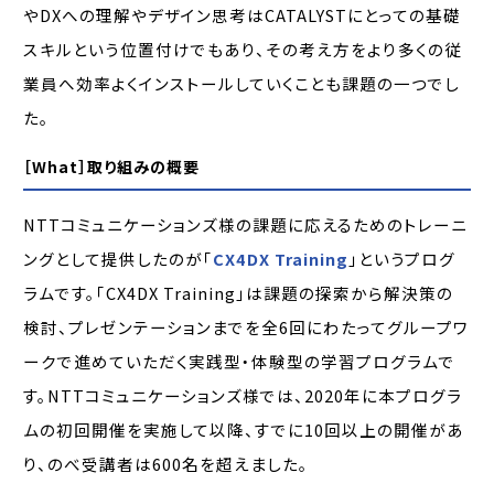
やDXへの理解やデザイン思考はCATALYSTにとっての基礎
スキルという位置付けでもあり、その考え方をより多くの従
業員へ効率よくインストールしていくことも課題の一つでし
た。
［What］取り組みの概要
NTTコミュニケーションズ様の課題に応えるためのトレーニ
ングとして提供したのが「
CX4DX Training
」というプログ
ラムです。「CX4DX Training」は課題の探索から解決策の
検討、プレゼンテーションまでを全6回にわたってグループワ
ークで進めていただく実践型・体験型の学習プログラムで
す。NTTコミュニケーションズ様では、2020年に本プログラ
ムの初回開催を実施して以降、すでに10回以上の開催があ
り、のべ受講者は600名を超えました。