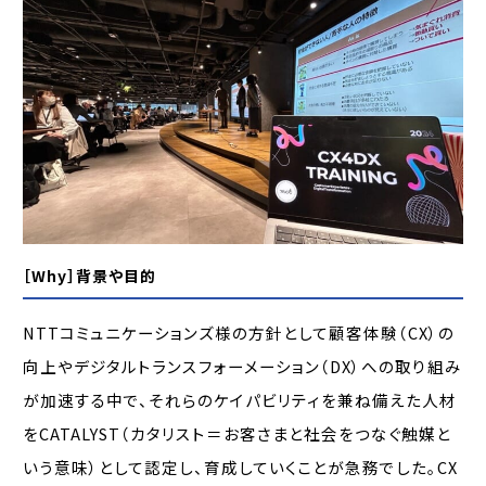
［Why］背景や目的
NTTコミュニケーションズ様の方針として顧客体験（CX）の
向上やデジタルトランスフォーメーション（DX）への取り組み
が加速する中で、それらのケイパビリティを兼ね備えた人材
をCATALYST（カタリスト＝お客さまと社会をつなぐ触媒と
いう意味）として認定し、育成していくことが急務でした。CX