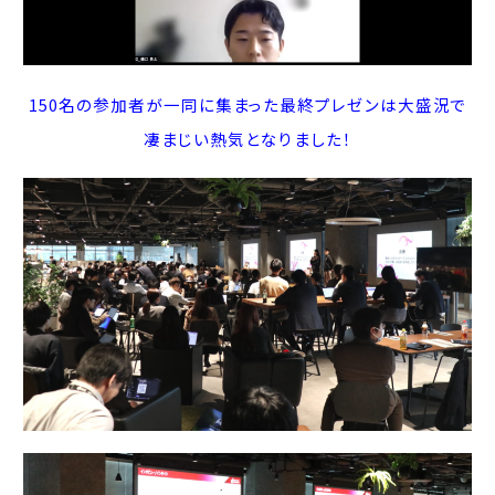
150名の参加者が一同に集まった最終プレゼンは大盛況で
凄まじい熱気となりました！