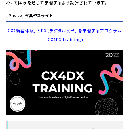
み、実体験を通じて学習するよう設計されています。
［Photo］写真やスライド
CX（顧客体験）とDX（デジタル変革）を学習するプログラム
「CX4DX training」