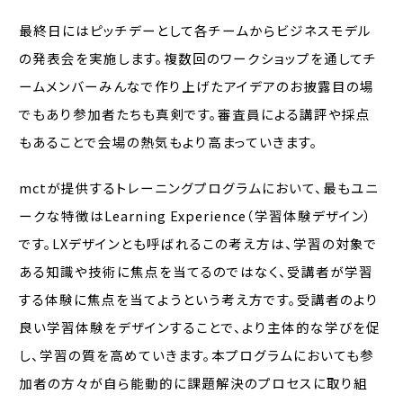
最終日にはピッチデーとして各チームからビジネスモデル
の発表会を実施します。複数回のワークショップを通してチ
ームメンバーみんなで作り上げたアイデアのお披露目の場
でもあり参加者たちも真剣です。審査員による講評や採点
もあることで会場の熱気もより高まっていきます。
mctが提供するトレーニングプログラムにおいて、最もユニ
ークな特徴はLearning Experience（学習体験デザイン）
です。LXデザインとも呼ばれるこの考え方は、学習の対象で
ある知識や技術に焦点を当てるのではなく、受講者が学習
する体験に焦点を当てようという考え方です。受講者のより
良い学習体験をデザインすることで、より主体的な学びを促
し、学習の質を高めていきます。本プログラムにおいても参
加者の方々が自ら能動的に課題解決のプロセスに取り組