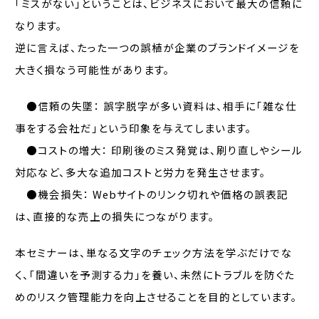
「ミスがない」ということは、ビジネスにおいて最大の信頼に
なります。
逆に言えば、たった一つの誤植が企業のブランドイメージを
大きく損なう可能性があります。
●信頼の失墜： 誤字脱字が多い資料は、相手に「雑な仕
事をする会社だ」という印象を与えてしまいます。
●コストの増大： 印刷後のミス発覚は、刷り直しやシール
対応など、多大な追加コストと労力を発生させます。
●機会損失： Webサイトのリンク切れや価格の誤表記
は、直接的な売上の損失につながります。
本セミナーは、単なる文字のチェック方法を学ぶだけでな
く、「間違いを予測する力」を養い、未然にトラブルを防ぐた
めのリスク管理能力を向上させることを目的としています。