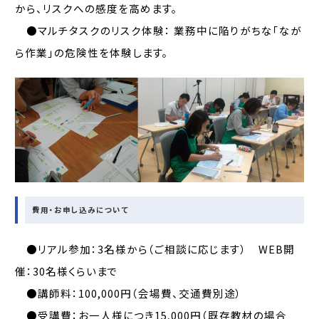
から、リスクへの感度を高めます。
●マルチタスクのリスク体験： 業務中に陥りがちな「なが
ら作業」の危険性を体験します。
費用・お申し込みについて
●リアル参加：3名様から（ご相談に応じます） WEB開
催：30名様くらいまで
●講師料：100,000円（会場費、交通費別途）
●受講費：お一人様につき15,000円（既存教材の場合