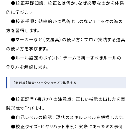
●校正基礎知識： 校正とは何か、なぜ必要なのかを体系
的に学びます。
●校正手順： 効率的かつ見落としのないチェックの進め
方を習得します。
●マーカーなど（文房具）の使い方： プロが実践する道具
の使い方を学びます。
●ルール設定のポイント： チームで統一すべきルールの
作り方を解説します。
【実践編】演習・ワークショップで体得する
●校正記号（書き方）の注意点： 正しい指示の出し方を実
践形式で学びます。
●自己レベルの確認： 現状のスキルレベルを把握します。
●校正クイズ・ヒヤリハット事例： 実際にあったミス事例