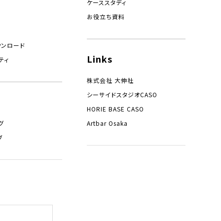
ケーススタディ
お役立ち資料
ウンロード
Links
ティ
株式会社 大伸社
シーサイドスタジオCASO
HORIE BASE CASO
グ
Artbar Osaka
ブ