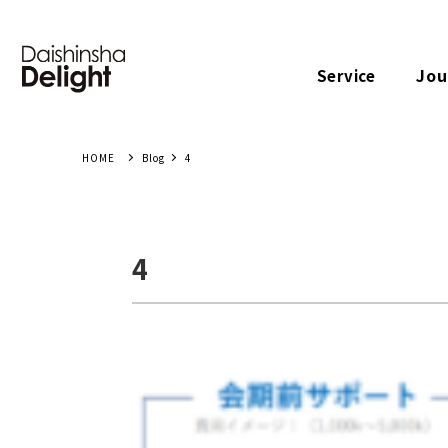
Jou
Service
Blog
4
4