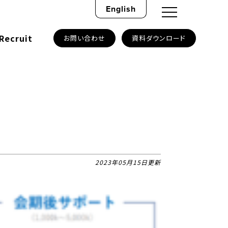
English
Recruit
お問い合わせ
資料ダウンロード
2023年05月15日更新