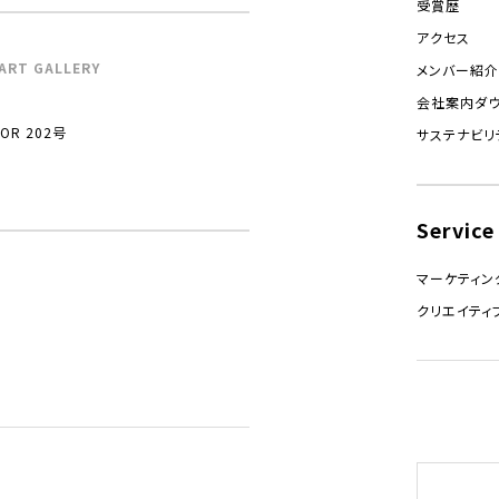
受賞歴
アクセス
ART GALLERY
メンバー紹介
会社案内ダ
R 202号
サステナビリ
Service
マーケティン
クリエイティ