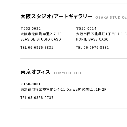
大阪スタジオ/アートギャラリー
OSAKA STUDIO/
〒552-0022
〒550-0014
大阪市港区海岸通2-7-23
大阪市西区北堀江1丁目17-1 CO
SEASIDE STUDIO CASO
HORIE BASE CASO
TEL 06-6976-8831
TEL 06-6976-8831
東京オフィス
TOKYO OFFICE
〒150-0001
東京都渋谷区神宮前2-4-11 Daiwa神宮前ビル1F・2F
TEL 03-6388-0737