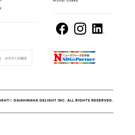
ブ
IGHT© DAISHINSHA DELIGHT INC. ALL RIGHTS RESERVED.