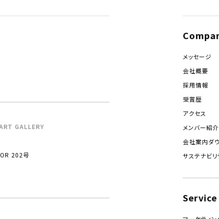
Compa
メッセージ
会社概要
採用情報
受賞歴
アクセス
ART GALLERY
メンバー紹介
会社案内ダ
R 202号
サステナビリ
Service
マーケティン