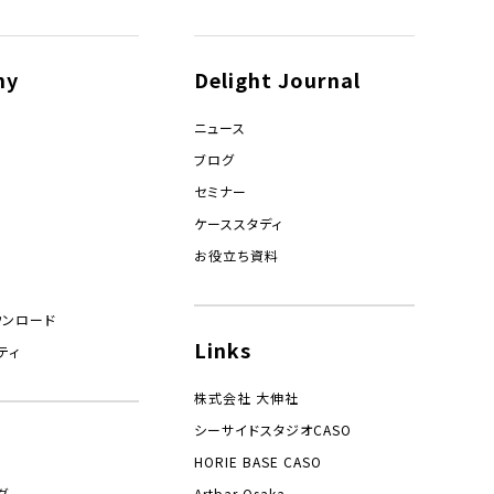
ny
Delight Journal
ニュース
ブログ
セミナー
ケーススタディ
お役立ち資料
ウンロード
Links
ティ
株式会社 大伸社
シーサイドスタジオCASO
HORIE BASE CASO
グ
Artbar Osaka