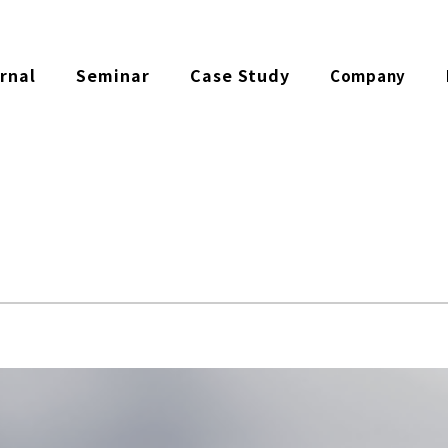
rnal
Seminar
Case Study
Company