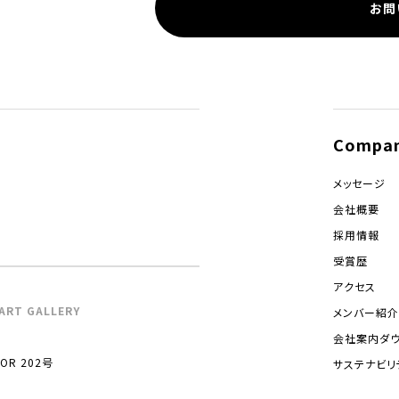
お問
Compa
メッセージ
会社概要
採用情報
受賞歴
アクセス
ART GALLERY
メンバー紹介
会社案内ダ
R 202号
サステナビリ