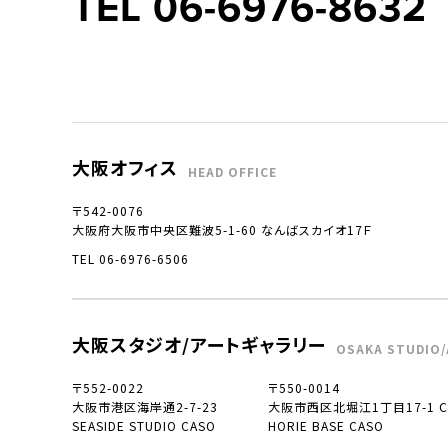
TEL 06-6976-8632
大阪オフィス
HEAD OFFICE
〒542-0076
大阪府大阪市中央区難波5-1-60 なんばスカイオ17Ｆ
TEL 06-6976-6506
大阪スタジオ/アートギャラリー
OSAKA STUDIO/
〒552-0022
〒550-0014
大阪市港区海岸通2-7-23
大阪市西区北堀江1丁目17-1 CO
SEASIDE STUDIO CASO
HORIE BASE CASO