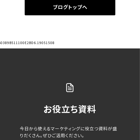
ブログトップへ
60389B511100E2BD6.19051508
お役立ち資料
今日から使えるマーケティングに役立つ資料が盛
りだくさん。ぜひご活用ください。