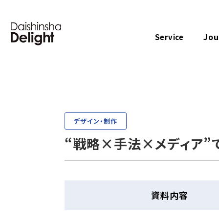
Jou
Service
デザイン・制作
“戦略×手法×メディア”
資料内容