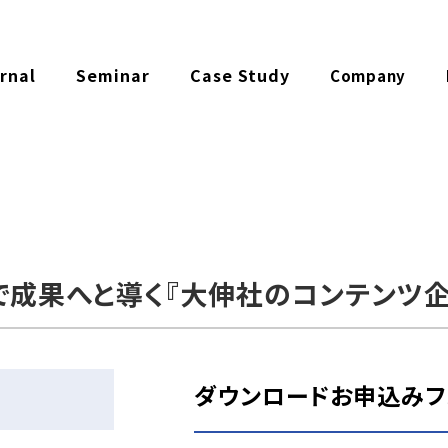
rnal
Seminar
Case Study
Company
で成果へと導く『大伸社のコンテンツ
ダウンロードお申込みフ