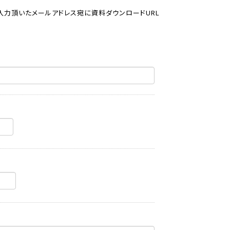
入力頂いたメールアドレス宛に資料ダウンロードURL