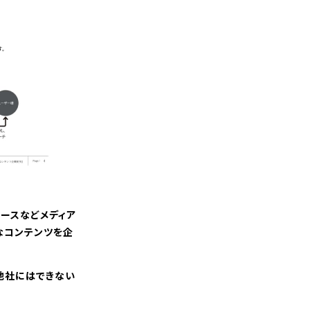
ュースなどメディア
なコンテンツを企
、他社にはできない