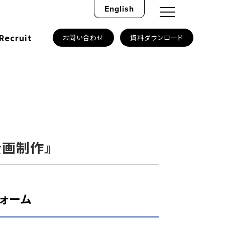
English
Recruit
お問い合わせ
資料ダウンロード
企画制作』
ォーム