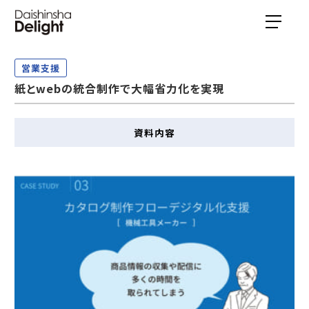
営業支援
紙とwebの統合制作で大幅省力化を実現
資料内容