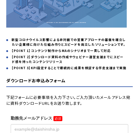
新型コロナウイルス影響による非対面での営業アプローチの基盤を確立し
たい企業様に向けた仕組み作りとスピードを両立したソリューションです。
【POINT 1】コンテンツ制作からMAのシナリオまで一貫して対応
【POINT 2】ダウンロード資料の作成やウェビナー運営支援までにスピー
ド感を持ったコンテンツリリース
【POINT 3】KPI設定することで継続的に成果を検証する伴走支援まで実施
ダウンロードお申込みフォーム
下記フォームに必要事項を入力下さい。ご入力頂いたメールアドレス宛
に資料ダウンロードURLをお送り致します。