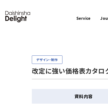
Jou
Service
デザイン・制作
改定に強い価格表カタロク
資料内容