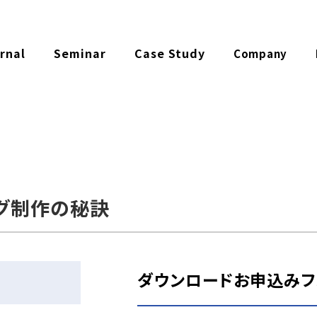
rnal
Seminar
Case Study
Company
゙制作の秘訣
ダウンロードお申込みフ