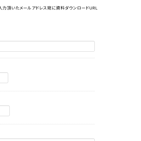
入力頂いたメールアドレス宛に資料ダウンロードURL