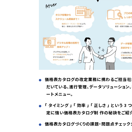
価格表カタログの改定業務に携わるご担当社
だいている、進行管理、データソリューション
ートメニュー。
「 タイミング 」 「 効率 」 「 正しさ 」 という 3
定に強い価格表カタログ制 作の秘訣をご紹
価格表カタログづくりの課題・問題点チェック