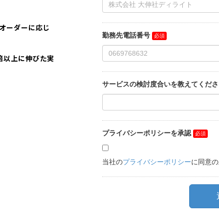
のオーダーに応じ
0倍以上に伸びた実