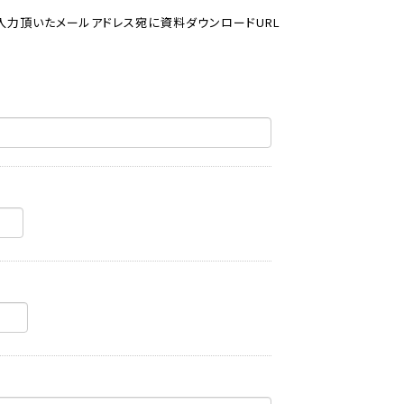
入力頂いたメールアドレス宛に資料ダウンロードURL