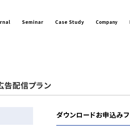
rnal
Seminar
Case Study
Company
広告配信プラン
ダウンロードお申込みフ