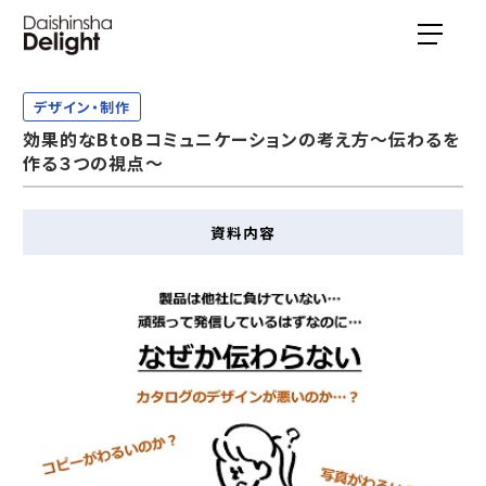
デザイン・制作
効果的なBtoBコミュニケーションの考え方～伝わるを
作る３つの視点～
資料内容