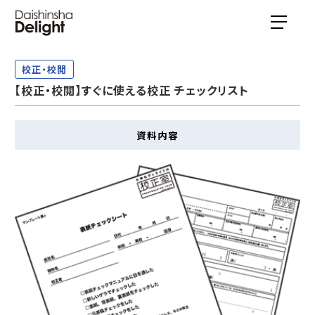
校正・校閲
【校正・校閲】すぐに使える校正 チェックリスト
資料内容