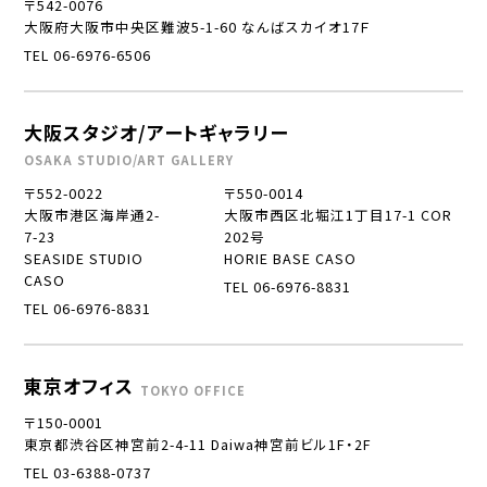
〒542-0076
大阪府大阪市中央区難波5-1-60 なんばスカイオ17Ｆ
TEL 06-6976-6506
大阪スタジオ/アートギャラリー
OSAKA STUDIO/ART GALLERY
〒552-0022
〒550-0014
大阪市港区海岸通2-
大阪市西区北堀江1丁目17-1 COR
7-23
202号
SEASIDE STUDIO
HORIE BASE CASO
CASO
TEL 06-6976-8831
TEL 06-6976-8831
東京オフィス
TOKYO OFFICE
〒150-0001
東京都渋谷区神宮前2-4-11 Daiwa神宮前ビル1F・2F
TEL 03-6388-0737